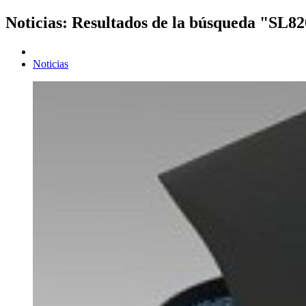
Noticias: Resultados de la búsqueda "SL8
Noticias