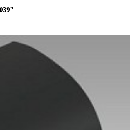
2039"